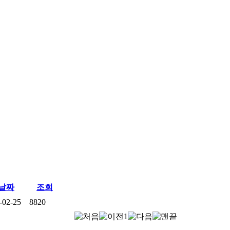
날짜
조회
-02-25
8820
1