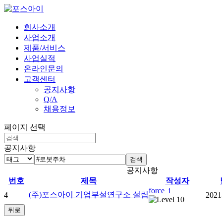
회사소개
사업소개
제품/서비스
사업실적
온라인문의
고객센터
공지사항
Q/A
채용정보
페이지 선택
공지사항
검색
공지사항
번호
제목
작성자
force_i
(주)포스아이 기업부설연구소 설립
4
2021
뒤로