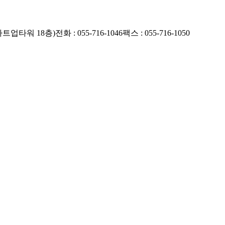
마트업타워 18층)
전화 : 055-716-1046
팩스 : 055-716-1050