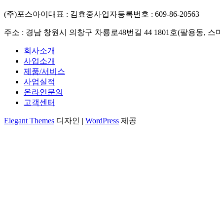
(주)포스아이
대표 : 김효중
사업자등록번호 : 609-86-20563
주소 : 경남 창원시 의창구 차룡로48번길 44 1801호(팔용동, 스
회사소개
사업소개
제품/서비스
사업실적
온라인문의
고객센터
Elegant Themes
디자인 |
WordPress
제공