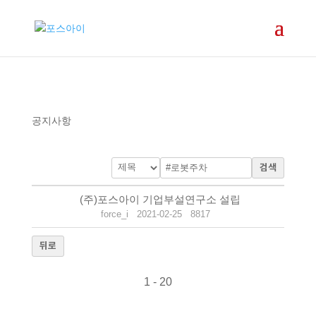
공지사항
검색
(주)포스아이 기업부설연구소 설립
force_i
2021-02-25
8817
뒤로
1 - 20