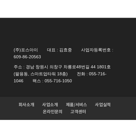
(주)포스아이
대표 : 김효중
사업자등록번호 :
609-86-20563
주소 : 경남 창원시 의창구 차룡로48번길 44 1801호
(팔용동, 스마트업타워 18층)
전화 : 055-716-
1046
팩스 : 055-716-1050
회사소개
사업소개
제품/서비스
사업실적
온라인문의
고객센터