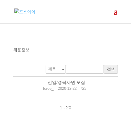
채용정보
검색
신입/경력사원 모집
force_i
2020-12-22
723
1 - 20